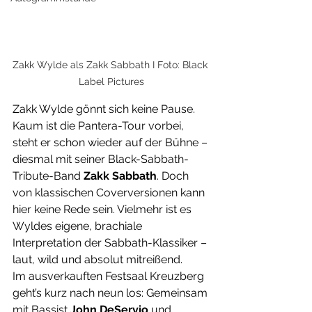
Zakk Wylde als Zakk Sabbath I Foto: Black 
Label Pictures
Zakk Wylde gönnt sich keine Pause. 
Kaum ist die Pantera-Tour vorbei, 
steht er schon wieder auf der Bühne – 
diesmal mit seiner Black-Sabbath-
Tribute-Band 
Zakk Sabbath
. Doch 
von klassischen Coverversionen kann 
hier keine Rede sein. Vielmehr ist es 
Wyldes eigene, brachiale 
Interpretation der Sabbath-Klassiker – 
laut, wild und absolut mitreißend. 
Im ausverkauften Festsaal Kreuzberg 
geht’s kurz nach neun los: Gemeinsam 
mit Bassist 
John DeServio
 und 