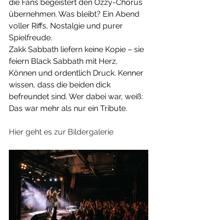
die Fans begeistert den Ozzy-Chorus 
übernehmen. Was bleibt? Ein Abend 
voller Riffs, Nostalgie und purer 
Spielfreude. 
Zakk Sabbath liefern keine Kopie – sie 
feiern Black Sabbath mit Herz, 
Können und ordentlich Druck. Kenner 
wissen, dass die beiden dick 
befreundet sind. Wer dabei war, weiß: 
Das war mehr als nur ein Tribute.
Hier geht es zur Bildergalerie