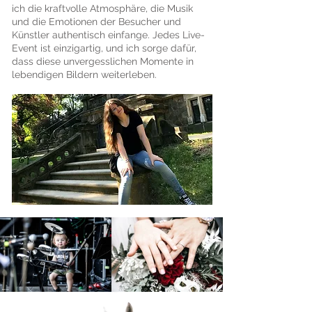
ich die kraftvolle Atmosphäre, die Musik
und die Emotionen der Besucher und
Künstler authentisch einfange. Jedes Live-
Event ist einzigartig, und ich sorge dafür,
dass diese unvergesslichen Momente in
lebendigen Bildern weiterleben.