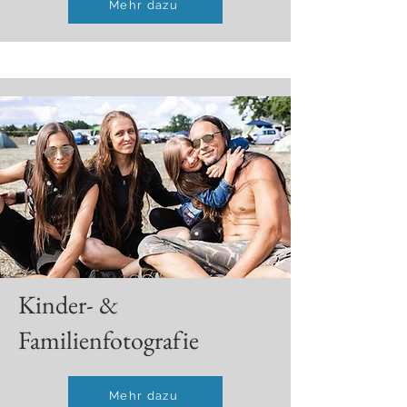
Mehr dazu
Kinder- &
Familienfotografie
Mehr dazu