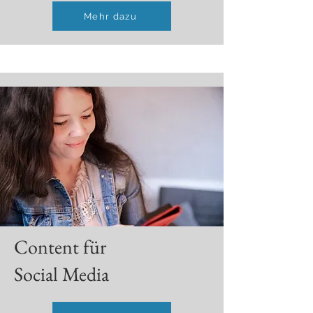
Mehr dazu
Content für
Social Media