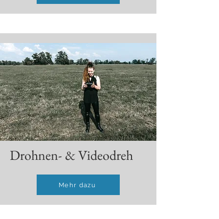
Drohnen- & Videodreh
Mehr dazu