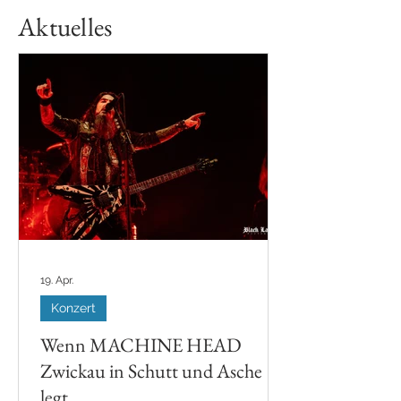
Aktuelles
19. Apr.
Konzert
Wenn MACHINE HEAD
Zwickau in Schutt und Asche
legt