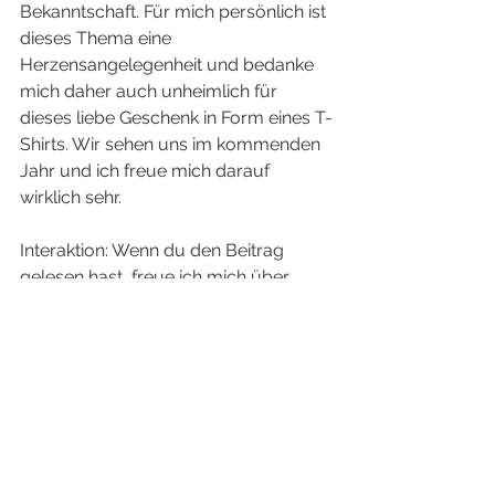
Bekanntschaft. Für mich persönlich ist 
dieses Thema eine 
Herzensangelegenheit und bedanke 
mich daher auch unheimlich für 
dieses liebe Geschenk in Form eines T-
Shirts. Wir sehen uns im kommenden 
Jahr und ich freue mich darauf 
wirklich sehr. 
Interaktion: Wenn du den Beitrag 
gelesen hast, freue ich mich über 
einen Like oder einen Kommentar. :)
Support