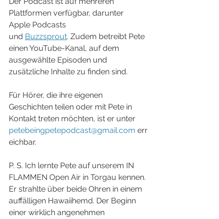
Der Podcast ist auf mehreren 
Plattformen verfügbar, darunter 
Apple Podcasts
und 
Buzzsprout
. Zudem betreibt Pete 
einen YouTube-Kanal, auf dem 
ausgewählte Episoden und 
zusätzliche Inhalte zu finden sind. 
Für Hörer, die ihre eigenen 
Geschichten teilen oder mit Pete in 
Kontakt treten möchten, ist er unter 
petebeingpetepodcast@gmail.com
 err
eichbar.
P. S. Ich lernte Pete auf unserem IN 
FLAMMEN Open Air in Torgau kennen. 
Er strahlte über beide Ohren in einem 
auffälligen Hawaiihemd. Der Beginn 
einer wirklich angenehmen 