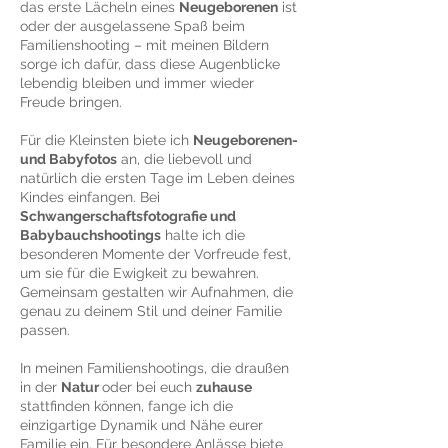
das erste Lächeln eines
Neugeborenen
ist
oder der ausgelassene Spaß beim
Familienshooting – mit meinen Bildern
sorge ich dafür, dass diese Augenblicke
lebendig bleiben und immer wieder
Freude bringen.
Für die Kleinsten biete ich
Neugeborenen-
und Babyfotos
an, die liebevoll und
natürlich die ersten Tage im Leben deines
Kindes einfangen. Bei
Schwangerschaftsfotografie und
Babybauchshootings
halte ich die
besonderen Momente der Vorfreude fest,
um sie für die Ewigkeit zu bewahren.
Gemeinsam gestalten wir Aufnahmen, die
genau zu deinem Stil und deiner Familie
passen.
In meinen Familienshootings, die draußen
in der
Natur
oder bei euch
zuhause
stattfinden können, fange ich die
einzigartige Dynamik und Nähe eurer
Familie ein. Für besondere Anlässe biete